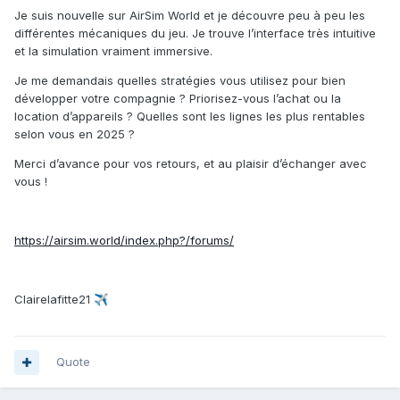
Je suis nouvelle sur AirSim World et je découvre peu à peu les
différentes mécaniques du jeu. Je trouve l’interface très intuitive
et la simulation vraiment immersive.
Je me demandais quelles stratégies vous utilisez pour bien
développer votre compagnie ? Priorisez-vous l’achat ou la
location d’appareils ? Quelles sont les lignes les plus rentables
selon vous en 2025 ?
Merci d’avance pour vos retours, et au plaisir d’échanger avec
vous !
https://airsim.world/index.php?/forums/
Clairelafitte21
✈️
Quote